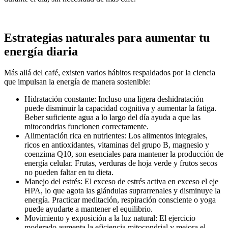
Estrategias naturales para aumentar tu
energía diaria
Más allá del café, existen varios hábitos respaldados por la ciencia
que impulsan la energía de manera sostenible:
Hidratación constante: Incluso una ligera deshidratación
puede disminuir la capacidad cognitiva y aumentar la fatiga.
Beber suficiente agua a lo largo del día ayuda a que las
mitocondrias funcionen correctamente.
Alimentación rica en nutrientes: Los alimentos integrales,
ricos en antioxidantes, vitaminas del grupo B, magnesio y
coenzima Q10, son esenciales para mantener la producción de
energía celular. Frutas, verduras de hoja verde y frutos secos
no pueden faltar en tu dieta.
Manejo del estrés: El exceso de estrés activa en exceso el eje
HPA, lo que agota las glándulas suprarrenales y disminuye la
energía. Practicar meditación, respiración consciente o yoga
puede ayudarte a mantener el equilibrio.
Movimiento y exposición a la luz natural: El ejercicio
moderado aumenta la eficiencia mitocondrial y mejora el