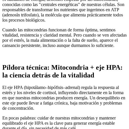
conocidas como las "centrales energéticas" de nuestras células. Son
responsables de transformar los nutrientes que ingerimos en ATP
(adenosín trifosfato), la molécula que alimenta prácticamente todos
los procesos biológicos.
Cuando las mitocondrias funcionan de forma óptima, sentimos
vitalidad, resistencia y claridad mental. Pero cuando se ven afectadas
por el estrés, la mala alimentación o la falta de sueño, aparece el
cansancio persistente, incluso aunque durmamos lo suficiente.
Píldora técnica: Mitocondria + eje HPA:
la ciencia detrás de la vitalidad
El eje HPA (hipotálamo–hipófisis–adrenal) regula la respuesta al
estrés y los niveles de cortisol, influyendo directamente en la forma
en que nuestras mitocondrias producen energía. Un desequilibrio en
este eje puede llevar a fatiga crónica, baja motivación y problemas
de concentración.
En pocas palabras: cuidar de nuestras mitocondrias y mantener
equilibrado el eje HPA es la clave para generar energía estable
durante el día, sin necesidad de más café.