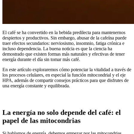
El café se ha convertido en la bebida predilecta para mantenernos
despiertos y productivos. Sin embargo, abusar de la cafeína puede
traer efectos secundarios: nerviosismo, insomnio, fatiga crónica e
incluso dependencia. La buena noticia es que la ciencia ha
demostrado que existen formas más naturales y efectivas de tener
energía durante el día sin tomar más café.
En este artículo exploraremos cómo potenciar la vitalidad a través de
los procesos celulares, en especial la función mitocondrial y el eje
HPA, además de compartir consejos prácticos para que disfrutes de
una energía constante y equilibrada.
La energía no solo depende del café: el
papel de las mitocondrias
Si hablamos de energía, debemos empezar por las mitocondrias,