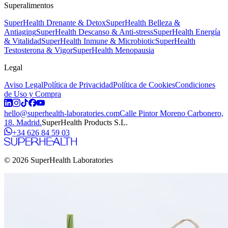
Superalimentos
SuperHealth Drenante & Detox
SuperHealth Belleza &
Antiaging
SuperHealth Descanso & Anti-stress
SuperHealth Energía
& Vitalidad
SuperHealth Inmune & Microbiotic
SuperHealth
Testosterona & Vigor
SuperHealth Menopausia
Legal
Aviso Legal
Política de Privacidad
Política de Cookies
Condiciones
de Uso y Compra
hello@superhealth-laboratories.com
Calle Pintor Moreno Carbonero,
18. Madrid.
SuperHealth Products S.L.
+34 626 84 59 03
© 2026 SuperHealth Laboratories