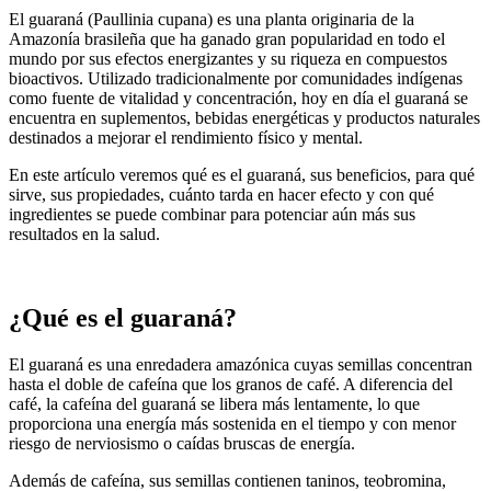
El guaraná (Paullinia cupana) es una planta originaria de la
Amazonía brasileña que ha ganado gran popularidad en todo el
mundo por sus efectos energizantes y su riqueza en compuestos
bioactivos. Utilizado tradicionalmente por comunidades indígenas
como fuente de vitalidad y concentración, hoy en día el guaraná se
encuentra en suplementos, bebidas energéticas y productos naturales
destinados a mejorar el rendimiento físico y mental.
En este artículo veremos qué es el guaraná, sus beneficios, para qué
sirve, sus propiedades, cuánto tarda en hacer efecto y con qué
ingredientes se puede combinar para potenciar aún más sus
resultados en la salud.
¿Qué es el guaraná?
El guaraná es una enredadera amazónica cuyas semillas concentran
hasta el doble de cafeína que los granos de café. A diferencia del
café, la cafeína del guaraná se libera más lentamente, lo que
proporciona una energía más sostenida en el tiempo y con menor
riesgo de nerviosismo o caídas bruscas de energía.
Además de cafeína, sus semillas contienen taninos, teobromina,